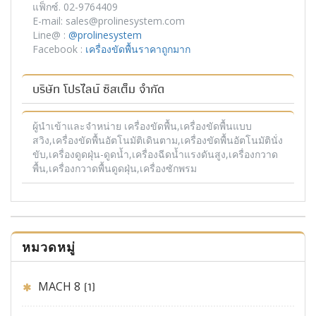
แฟ็กซ์. 02-9764409
E-mail: sales@prolinesystem.com
Line@ :
@prolinesystem
Facebook :
เครื่องขัดพื้นราคาถูกมาก
บริษัท โปรไลน์ ซิสเต็ม จำกัด
ผู้นำเข้าและจำหน่าย เครื่องขัดพื้น,เครื่องขัดพื้นแบบ
สวิง,เครื่องขัดพื้นอัตโนมัติเดินตาม,เครื่องขัดพื้นอัตโนมัตินั่ง
ขับ,เครื่องดูดฝุ่น-ดูดน้ำ,เครื่องฉีดน้ำแรงดันสูง,เครื่องกวาด
พื้น,เครื่องกวาดพื้นดูดฝุ่น,เครื่องซักพรม
หมวดหมู่
MACH 8
(1)