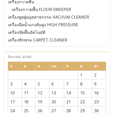
เครื่องกวาดพื้น
เครื่องกวาดพื้น FLOOR SWEEPER
เครื่องดูดฝู่นอุตสาหกรรม VACUUM CLEANER
เครื่องฉีดน้ำแรงดันสูง HIGH PRESSURE
เครื่องขัดพื้นอัตโนมัติ
เครื่องซักพรม CARPET CLEANER
สิงหาคม 2026
จ
อ
พ
พฤ
ศ
ส
อา
1
2
3
4
5
6
7
8
9
10
11
12
13
14
15
16
17
18
19
20
21
22
23
24
25
26
27
28
29
30