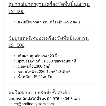
อุปกรณ์มาตรฐานเครื่องขัดพื้นปั่นเงารุ่น
LS1500
แผ่นขัดขาวสาหรับเครื่องปั่นเงา 2 แผ่น
ข้อมูลเทคนิคของเครื่องขัดพื้นปั่นเงารุ่น
LS1500
เส้นผ่านศูนย์กลาง : 20 นิ้ว
rpm/รอบ/นาที : 1,500 rpm/รอบ/นาที
มอเตอร์ : 1300 วัตต์
ระบบไฟฟ้า : 220 โวลท์/50 เฮิทซ์
น้ำหนัก : 45 กิโลกรัม
สนใจสอบถามหรือสั่งซื้อสินค้า
สามารถติดต่อได้ที่โทร.02-976-4404-8 และ
sales@prolinesystem.com