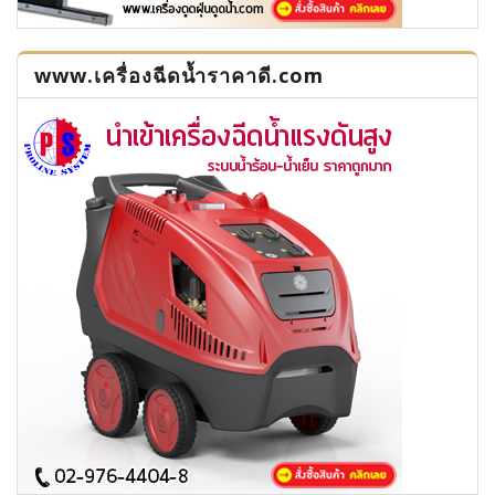
www.เครื่องฉีดน้ำราคาดี.com