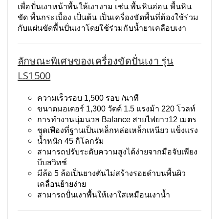
เพื่อปั่นเงาหน้าพื้นให้เงางาม เช่น พื้นหินอ่อน พื้นหิน
ขัด พื้นกระเบื้อง เป็นต้น เป็นเครื่องขัดพื้นที่ต้องใช้ร่วม
กับแผ่นขัดพื้นปั่นเงาโดยใช้ร่วมกับน้ำยาเคลือบเงา
ลักษณะพิเศษของเครื่องขัดปั่นเงา รุ่น
LS1500
ความเร็วรอบ 1,500 รอบ /นาที
ขนาดมอเตอร์ 1,300 วัตต์ 1.5 แรงม้า 220 โวลท์
การทำงานนุ่มนวล Balance สายไฟยาว12 เมตร
ชุดเฟืองที่ฐานเป็นเหล็กหล่อเหล็กเหนียว แข็งแรง
น้ำหนัก 45 กิโลกรัม
สามารถปรับระดับความสูงได้ง่ายจากมือจับเพียง
บีบสวิทซ์
มีล้อ 5 ล้อเป็นยางตันไม่สร้างรอยดำบนพื้นผิว
เคลื่อนย้ายง่าย
สามารถปั่นเงาพื้นให้เงาใสเหมือนเงาน้ำ