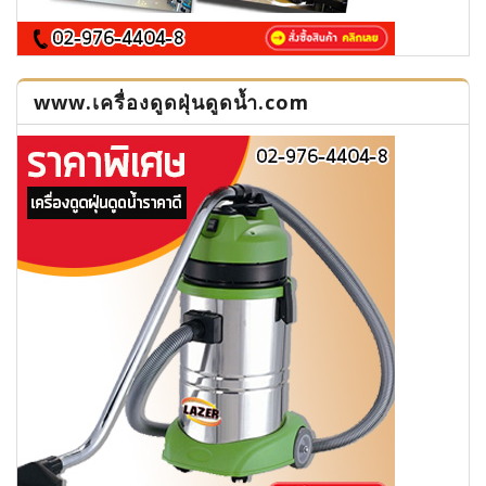
www.เครื่องดูดฝุ่นดูดน้ำ.com