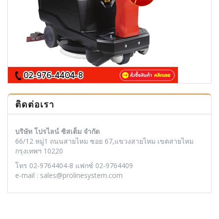
ติดต่อเรา
บริษัท โปรไลน์ ซิสเต็ม จำกัด
66/12 หมู่1 ถนนสายไหม ซอย 67,แขวงสายไหม เขตสายไหม
กรุงเทพฯ 10220
โทร 02-9764404-8 แฟกซ์ 02-9764409
e-mail : sales@prolinesystem.com