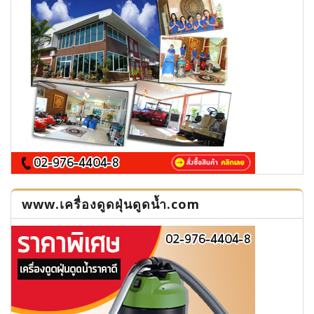
www.เครื่องดูดฝุ่นดูดน้ำ.com