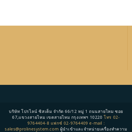
บริษัท โปรไลน์ ซิสเต็ม จำกัด 66/12 หมู่ 1 ถนนสายไหม ซอย
67,แขวงสายไหม เขตสายไหม กรุงเทพฯ 10220
โทร 02-
9764404-8 แฟกซ์ 02-9764409 e-mail :
sales@prolinesystem.com
ผู้นำเข้าและจำหน่ายเครื่องทำความ