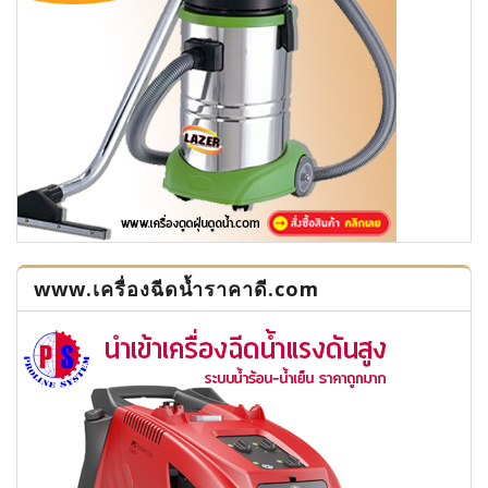
www.เครื่องฉีดน้ำราคาดี.com