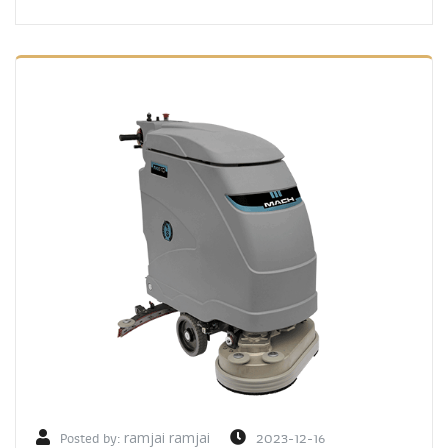
Posted by:
ramjai ramjai
2023-12-16