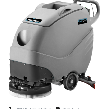
Posted by:
ramjai ramjai
2023-12-14