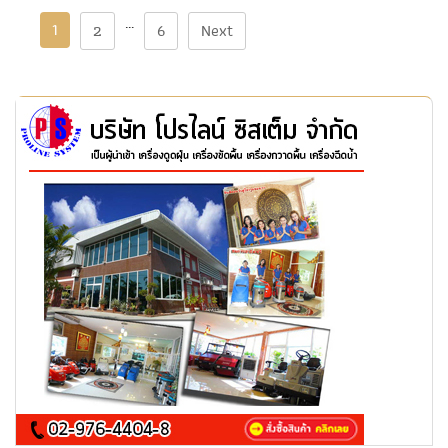
…
1
2
6
Next