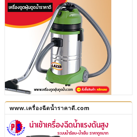
www.เครื่องฉีดน้ำราคาดี.com