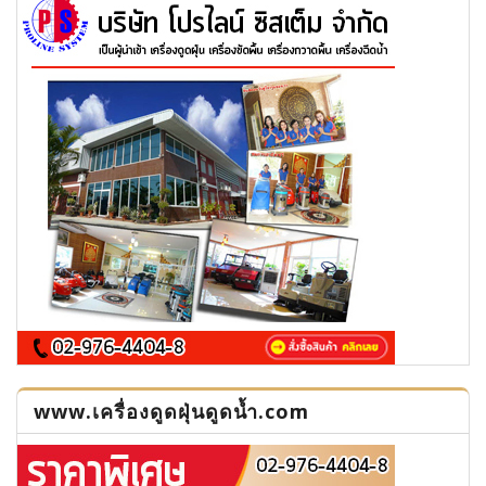
www.เครื่องดูดฝุ่นดูดน้ำ.com