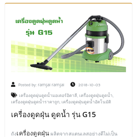
Posted by:
ramjai ramjai
2018-10-03
เครื่องดูดผุ่นดูดน้ำมอเตอร์อิตาลี
,
เครื่องดูดฝุ่นดูดน้ำ
,
เครื่องดูดฝุ่นดูดน้ำราคาถูก
,
เครื่องดูดฝุ่นดูดน้ำอัตโนมัติ
เครื่องดูดฝุ่น ดูดน้ำ รุ่น G15
เครื่องดูดฝุ่น
ถัง
ผลิตจากสแตนเลสอย่างดีไม่เป็น