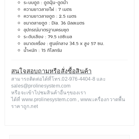
ระบบดูด : ดูดฝุ่น-ดูดน้ำ
ความยาวสายไฟ : 7 เมตร
ความยาวสายดูด : 2.5 เมตร
ขนาดสายดูด : Dia. 36 มิลลเมตร
อุปกรณ์มาตรฐานครบชุด
ระดับเสียง : 79.5 เดซิเบล
ขนาดเครื่อง : ศูนย์กลาง 34.5 x สูง 57 ซม.
น้ำหนัก : 15 กิโลกรัม
สนใจสอบถามหรือสั่งซื้อสินค้า
สามารถติดต่อได้ที่โทร.02-976-4404-8 และ
sales@prolinesystem.com
หรือจะเข้าไปชมสินค้าอื่นๆของเรา
ได้ที่ www.prolinesystem.com , www.เครื่องกวาดพื้น
ราคาถูก.net