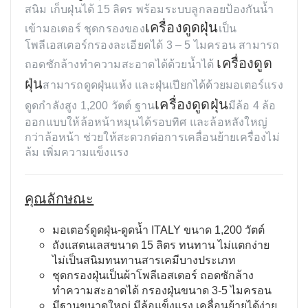
สนิม เก็บฝุ่นได้ 15 ลิตร พร้อมระบบลูกลอยป้องกันน้ำ
เครื่องดูดฝุ่น
เข้ามอเตอร์ ชุดกรองของ
เป็น
โพลีเอสเตอร์กรองละเอียดได้ 3 – 5 ไมครอน สามารถ
เครื่องดูด
ถอดซักล้างทำความสะอาดได้ด้วยน้ำได้
ฝุ่น
สามารถดูดฝุ่นแห้ง และฝุ่นเปียกได้ด้วยมอเตอร์แรง
เครื่องดูดฝุ่น
ดูดกำลังสูง 1,200 วัตต์ ฐาน
มีล้อ 4 ล้อ
ออกแบบให้ล้อหน้าหมุนได้รอบทิศ และล้อหลังใหญ่
กว่าล้อหน้า ช่วยให้สะดวกต่อการเคลื่อนย้ายเครื่องไม่
ล้ม เพิ่มความแข็งแรง
คุณลักษณะ
มอเตอร์ดูดฝุ่น-ดูดน้ำ ITALY ขนาด 1,200 วัตต์
ถังแสตนเลสขนาด 15 ลิตร ทนทาน ไม่แตกง่าย
ไม่เป็นสนิมทนทานสารเคมีบางประเภท
ชุดกรองฝุ่นเป็นผ้าโพลีเอสเตอร์ ถอดซักล้าง
ทำความสะอาดได้ กรองฝุ่นขนาด 3-5 ไมครอน
มีฐานขนาดใหญ่ มีล้อแข็งแรง เคลื่อนย้ายได้ง่าย