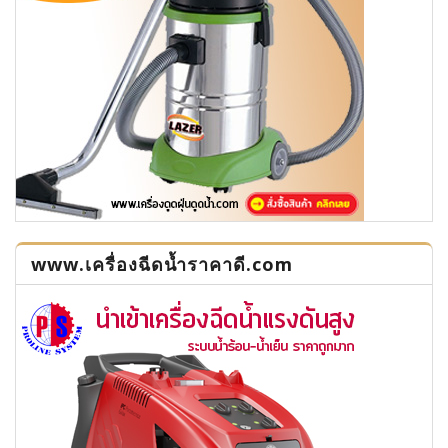
www.เครื่องฉีดน้ำราคาดี.com