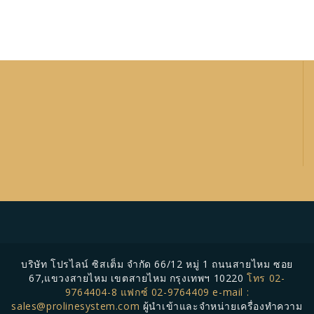
บริษัท โปรไลน์ ซิสเต็ม จำกัด 66/12 หมู่ 1 ถนนสายไหม ซอย
67,แขวงสายไหม เขตสายไหม กรุงเทพฯ 10220
โทร 02-
9764404-8 แฟกซ์ 02-9764409 e-mail :
sales@prolinesystem.com
ผู้นำเข้าและจำหน่ายเครื่องทำความ