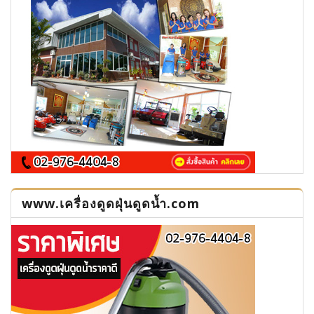
www.เครื่องดูดฝุ่นดูดน้ำ.com