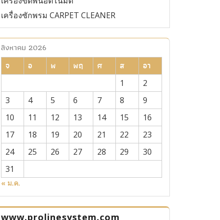
เครื่องขัดพื้นอัตโนมัติ
เครื่องซักพรม CARPET CLEANER
สิงหาคม 2026
จ
อ
พ
พฤ
ศ
ส
อา
1
2
3
4
5
6
7
8
9
10
11
12
13
14
15
16
17
18
19
20
21
22
23
24
25
26
27
28
29
30
31
« ม.ค.
www.prolinesystem.com