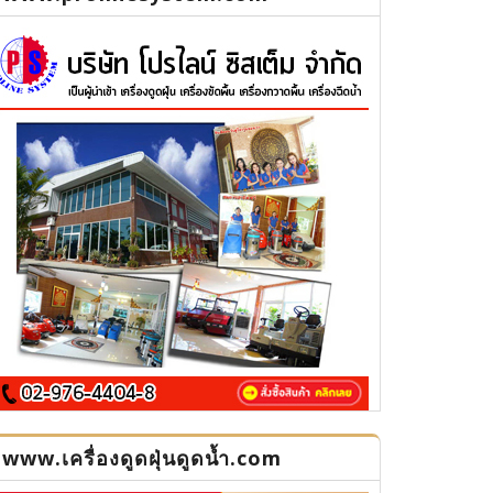
www.เครื่องดูดฝุ่นดูดน้ำ.com