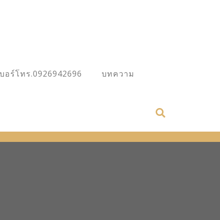
เบอร์โทร.0926942696
บทความ