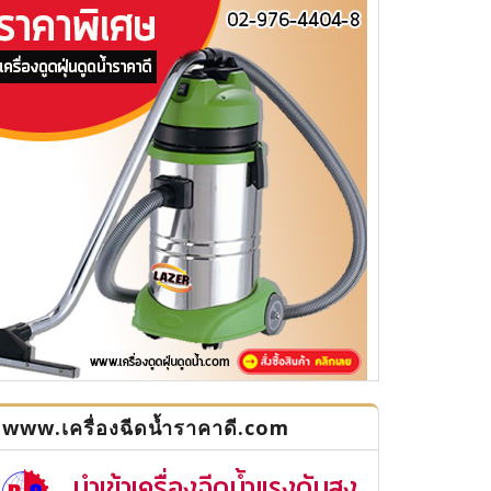
www.เครื่องฉีดน้ำราคาดี.com